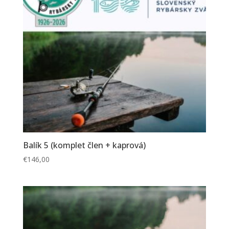
Balík 5 (komplet člen + kaprová)
€
146,00