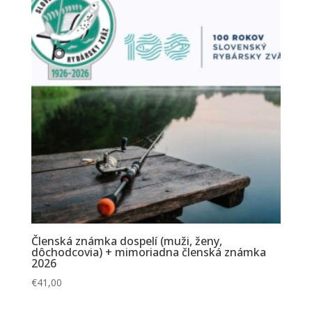
Členská známka dospelí (muži, ženy,
dôchodcovia) + mimoriadna členská známka
2026
€
41,00