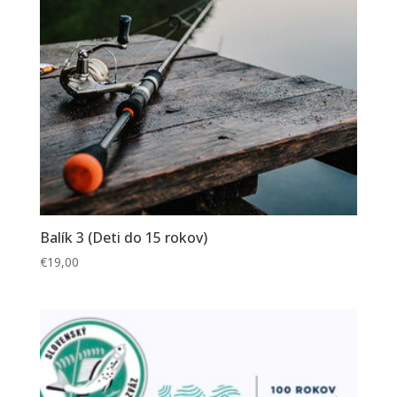
Balík 3 (Deti do 15 rokov)
€
19,00