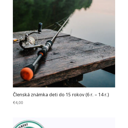
Členská známka deti do 15 rokov (6 r. – 14 r.)
€
4,00