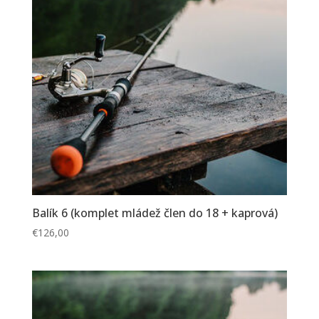
Balík 6 (komplet mládež člen do 18 + kaprová)
€
126,00