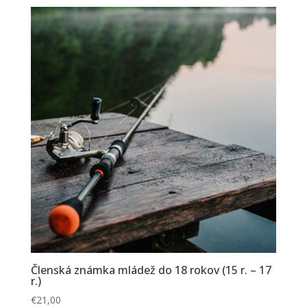
Členská známka mládež do 18 rokov (15 r. – 17
r.)
€
21,00