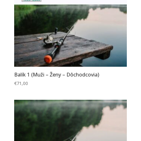
Balík 1 (Muži – Ženy – Dôchodcovia)
€
71,00